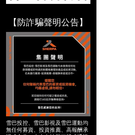
【防詐騙聲明公告】
雪巴投控、雪巴影視及雪巴運動均
無任何募資、投資推薦、高報酬承