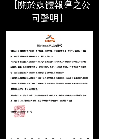
【關於媒體報導之公
司聲明】