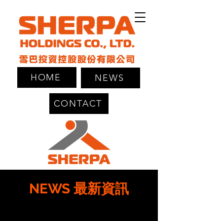
HOME
NEWS
CONTACT
NEWS 最新資訊